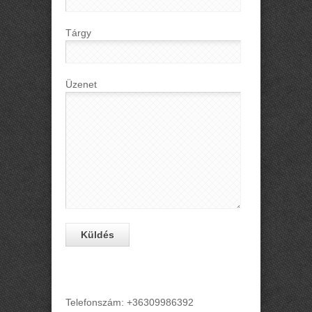
Tárgy
Üzenet
Telefonszám: +36309986392