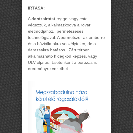
IRTÁSA:
A
darázsirtást
reggel vagy este
végezzük, alkalmazkodva a rovar
életmódjához, permetezéses
technológiával. A permetszer az emberre
és a háziállatokra veszélytelen, de a
darazsakra hatásos. Zárt térben
alkalmazható hidegköd képzés, vagy
ULV eljárás. Esetenként a porozás is
eredményre vezethet.